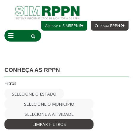
Acesse o SIMRPPN
Crie sua RPPN
CONHEÇA AS RPPN
Filtros
LIMPAR FILTROS