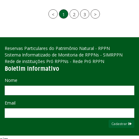
<
1
2
3
>
Reservas Particulares do Patrimônio Natural - RPPN
Sistema Informatizado de Monitoria de RPPNs - SIMRPPN
Rede de instituições Pró RPPNs - Rede Pró RPPN
Boletim Informativo
Nome
Email
Cadastrar