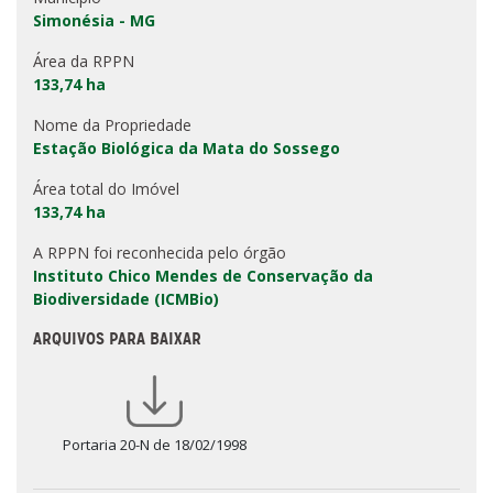
Simonésia - MG
Área da RPPN
133,74 ha
Nome da Propriedade
Estação Biológica da Mata do Sossego
Área total do Imóvel
133,74 ha
A RPPN foi reconhecida pelo órgão
Instituto Chico Mendes de Conservação da
Biodiversidade (ICMBio)
ARQUIVOS PARA BAIXAR
Portaria 20-N de 18/02/1998