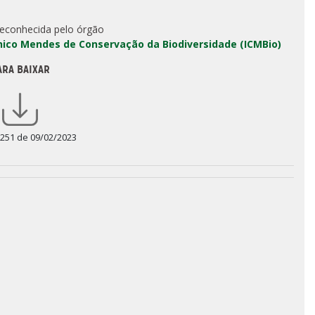
reconhecida pelo órgão
Chico Mendes de Conservação da Biodiversidade (ICMBio)
ARA BAIXAR
 251 de 09/02/2023