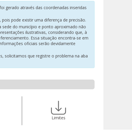
oi gerado através das coordenadas inseridas
pois pode existir uma diferença de precisão.
na sede do município e ponto aproximado não
resentações ilustrativas, considerando que, à
eferenciamento. Essa situação encontra-se em
 informações oficiais serão devidamente
es, solicitamos que registre o problema na aba
Limites