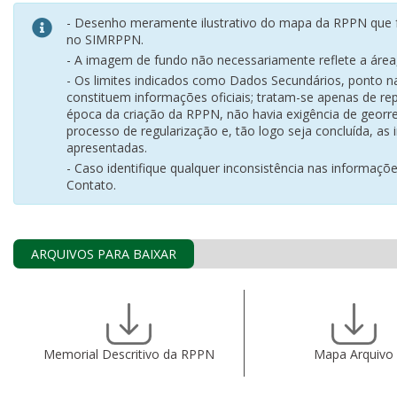
- Desenho meramente ilustrativo do mapa da RPPN que f
no SIMRPPN.
- A imagem de fundo não necessariamente reflete a área, 
- Os limites indicados como Dados Secundários, ponto 
constituem informações oficiais; tratam-se apenas de rep
época da criação da RPPN, não havia exigência de georr
processo de regularização e, tão logo seja concluída, as
apresentadas.
- Caso identifique qualquer inconsistência nas informaçõ
Contato.
ARQUIVOS PARA BAIXAR
Memorial Descritivo da RPPN
Mapa Arquivo