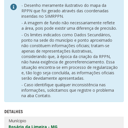
- Desenho meramente ilustrativo do mapa da
RPPN que foi gerado através das coordenadas
inseridas no SIMRPPN.
- A imagem de fundo não necessariamente reflete
a área, pois pode existir uma diferença de precisão.
- Os limites indicados como Dados Secundários,
ponto na sede do município e ponto aproximado
não constituem informações oficiais; tratam-se
apenas de representações ilustrativas,
considerando que, à época da criação da RPPN,
não havia exigência de georreferenciamento. Essa
situação encontra-se em processo de regularização
e, tão logo seja concluída, as informações oficiais
serão devidamente apresentadas.
- Caso identifique qualquer inconsistência nas
informações, solicitamos que registre o problema
na aba Contato.
DETALHES
Munícipio
Rosário da Limeira - MG