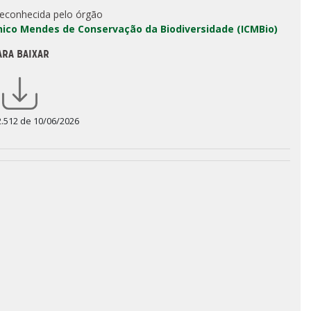
reconhecida pelo órgão
Chico Mendes de Conservação da Biodiversidade (ICMBio)
ARA BAIXAR
2.512 de 10/06/2026