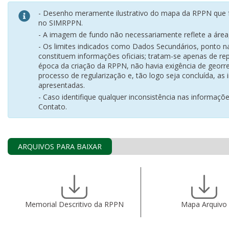
- Desenho meramente ilustrativo do mapa da RPPN que f
no SIMRPPN.
- A imagem de fundo não necessariamente reflete a área, 
- Os limites indicados como Dados Secundários, ponto 
constituem informações oficiais; tratam-se apenas de rep
época da criação da RPPN, não havia exigência de georr
processo de regularização e, tão logo seja concluída, as
apresentadas.
- Caso identifique qualquer inconsistência nas informaçõ
Contato.
ARQUIVOS PARA BAIXAR
Memorial Descritivo da RPPN
Mapa Arquivo