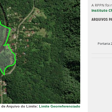
A RPPN foi 
Instituto 
ARQUIVOS P
Portaria 
 de Arquivo do Limite:
Limite Georreferenciado