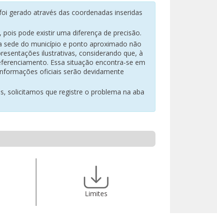
oi gerado através das coordenadas inseridas
pois pode existir uma diferença de precisão.
na sede do município e ponto aproximado não
resentações ilustrativas, considerando que, à
eferenciamento. Essa situação encontra-se em
 informações oficiais serão devidamente
es, solicitamos que registre o problema na aba
Limites