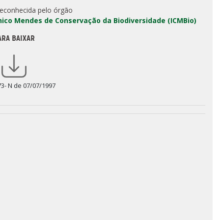
reconhecida pelo órgão
Chico Mendes de Conservação da Biodiversidade (ICMBio)
ARA BAIXAR
73- N de 07/07/1997