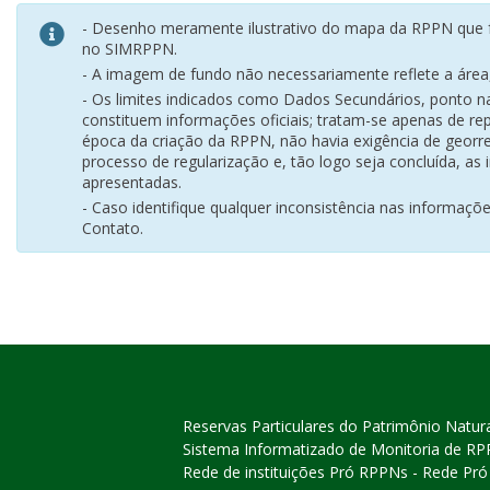
- Desenho meramente ilustrativo do mapa da RPPN que f
no SIMRPPN.
- A imagem de fundo não necessariamente reflete a área, 
- Os limites indicados como Dados Secundários, ponto 
constituem informações oficiais; tratam-se apenas de rep
época da criação da RPPN, não havia exigência de georr
processo de regularização e, tão logo seja concluída, as
apresentadas.
- Caso identifique qualquer inconsistência nas informaçõ
Contato.
Reservas Particulares do Patrimônio Natur
Sistema Informatizado de Monitoria de R
Rede de instituições Pró RPPNs - Rede Pr