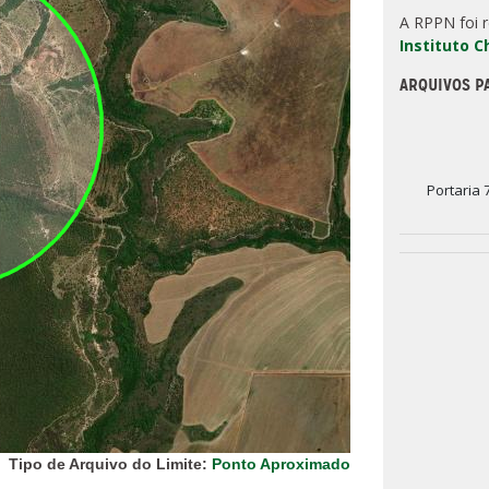
A RPPN foi 
Instituto 
ARQUIVOS P
Portaria 
Tipo de Arquivo do Limite:
Ponto Aproximado