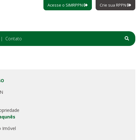
Acesse o SIMRPPN
Crie sua RPPN
Contato
GO
PN
opriedade
aqunês
o Imóvel