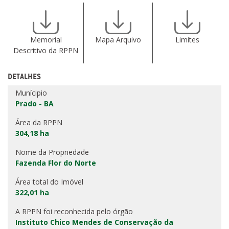
Memorial
Mapa Arquivo
Limites
Descritivo da RPPN
DETALHES
Munícipio
Prado - BA
Área da RPPN
304,18 ha
Nome da Propriedade
Fazenda Flor do Norte
Área total do Imóvel
322,01 ha
A RPPN foi reconhecida pelo órgão
Instituto Chico Mendes de Conservação da