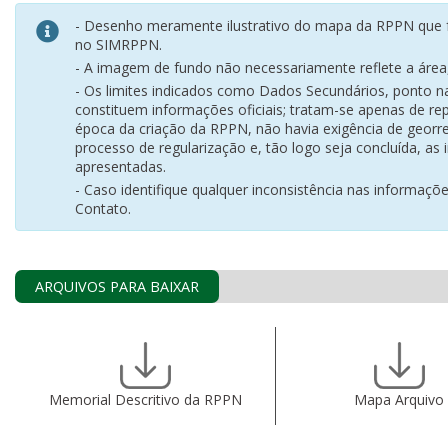
- Desenho meramente ilustrativo do mapa da RPPN que f
no SIMRPPN.
- A imagem de fundo não necessariamente reflete a área, 
- Os limites indicados como Dados Secundários, ponto 
constituem informações oficiais; tratam-se apenas de rep
época da criação da RPPN, não havia exigência de georr
processo de regularização e, tão logo seja concluída, as
apresentadas.
- Caso identifique qualquer inconsistência nas informaçõ
Contato.
ARQUIVOS PARA BAIXAR
Memorial Descritivo da RPPN
Mapa Arquivo