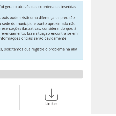
oi gerado através das coordenadas inseridas
pois pode existir uma diferença de precisão.
na sede do município e ponto aproximado não
resentações ilustrativas, considerando que, à
eferenciamento. Essa situação encontra-se em
 informações oficiais serão devidamente
es, solicitamos que registre o problema na aba
Limites