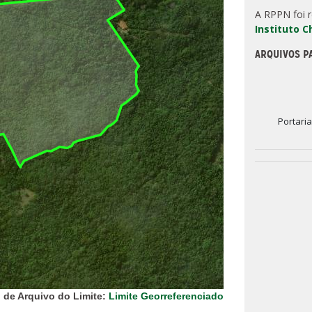
A RPPN foi 
Instituto 
ARQUIVOS P
Portari
 de Arquivo do Limite:
Limite Georreferenciado