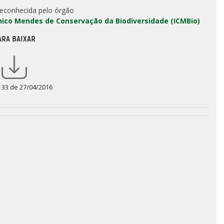
reconhecida pelo órgão
Chico Mendes de Conservação da Biodiversidade (ICMBio)
ARA BAIXAR
a 33 de 27/04/2016