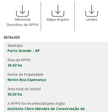
Memorial
Mapa Arquivo
Limites
Descritivo da RPPN
DETALHES
Munícipio
Porto Grande - AP
Área da RPPN
43,02 ha
Nome da Propriedade
Retiro Boa Esperança
Área total do Imóvel
43,02 ha
A RPPN foi reconhecida pelo órgão
Instituto Chico Mendes de Conservação da