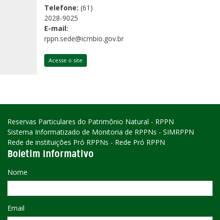
Telefone:
(61)
2028-9025
E-mail:
rppn.sede@icmbio.gov.br
Acesse o site
Reservas Particulares do Patrimônio Natural - RPPN
Sistema Informatizado de Monitoria de RPPNs - SIMRPPN
Rede de instituições Pró RPPNs - Rede Pró RPPN
Boletim Informativo
Nome
Email