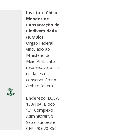
Instituto Chico
Mendes de
Conservação da
Biodiversidade
(ICMBio)
Órgão Federal
vinculado ao
Ministério do
Meio Ambiente
responsável pelas
unidades de
conservação no
âmbito federal.
Endereço:
EQSW
103/104, Bloco
“C”, Complexo
Administrativo -
Setor Sudoeste
CEP: 70.670-350