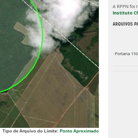
A RPPN foi 
Instituto 
ARQUIVOS P
Portaria 110
Tipo de Arquivo do Limite:
Ponto Aproximado