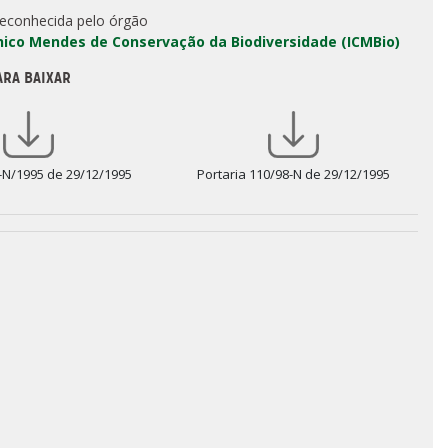
reconhecida pelo órgão
Chico Mendes de Conservação da Biodiversidade (ICMBio)
ARA BAIXAR
-N/1995 de 29/12/1995
Portaria 110/98-N de 29/12/1995