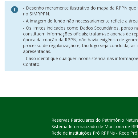
- Desenho meramente ilustrativo do mapa da RPPN que f
no SIMRPPN.
- A imagem de fundo não necessariamente reflete a área, 
- Os limites indicados como Dados Secundários, ponto 
constituem informações oficiais; tratam-se apenas de rep
época da criação da RPPN, não havia exigência de georr
processo de regularização e, tão logo seja concluída, as
apresentadas.
- Caso identifique qualquer inconsistência nas informaçõ
Contato.
Reservas Particulares do Patrimônio Natur
Sistema Informatizado de Monitoria de R
Rede de instituições Pró RPPNs - Rede Pr