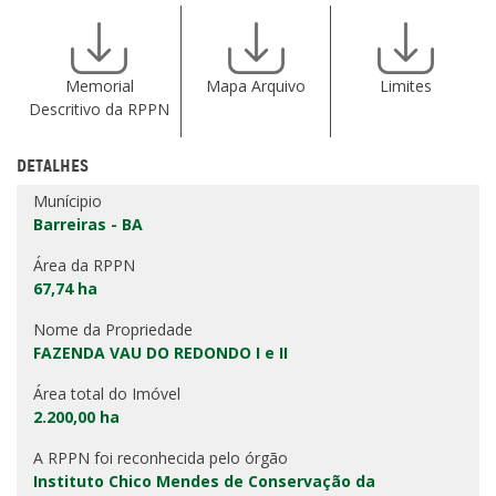
Memorial
Mapa Arquivo
Limites
Descritivo da RPPN
DETALHES
Munícipio
Barreiras - BA
Área da RPPN
67,74 ha
Nome da Propriedade
FAZENDA VAU DO REDONDO I e II
Área total do Imóvel
2.200,00 ha
A RPPN foi reconhecida pelo órgão
Instituto Chico Mendes de Conservação da