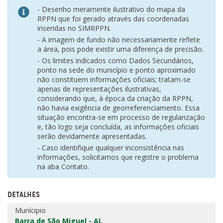
- Desenho meramente ilustrativo do mapa da
RPPN que foi gerado através das coordenadas
inseridas no SIMRPPN.
- A imagem de fundo não necessariamente reflete
a área, pois pode existir uma diferença de precisão.
- Os limites indicados como Dados Secundários,
ponto na sede do município e ponto aproximado
não constituem informações oficiais; tratam-se
apenas de representações ilustrativas,
considerando que, à época da criação da RPPN,
não havia exigência de georreferenciamento. Essa
situação encontra-se em processo de regularização
e, tão logo seja concluída, as informações oficiais
serão devidamente apresentadas.
- Caso identifique qualquer inconsistência nas
informações, solicitamos que registre o problema
na aba Contato.
DETALHES
Munícipio
Barra de São Miguel - AL