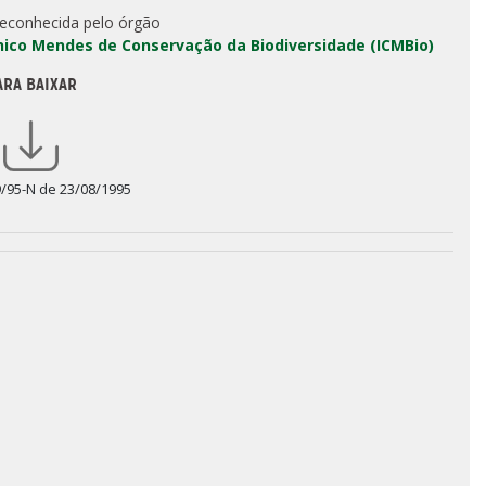
reconhecida pelo órgão
Chico Mendes de Conservação da Biodiversidade (ICMBio)
ARA BAIXAR
9/95-N de 23/08/1995