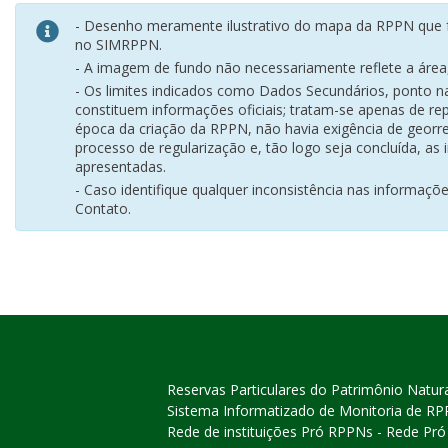
- Desenho meramente ilustrativo do mapa da RPPN que f
no SIMRPPN.
- A imagem de fundo não necessariamente reflete a área, 
- Os limites indicados como Dados Secundários, ponto 
constituem informações oficiais; tratam-se apenas de rep
época da criação da RPPN, não havia exigência de georr
processo de regularização e, tão logo seja concluída, as
apresentadas.
- Caso identifique qualquer inconsistência nas informaçõ
Contato.
Reservas Particulares do Patrimônio Natur
Sistema Informatizado de Monitoria de R
Rede de instituições Pró RPPNs - Rede Pr