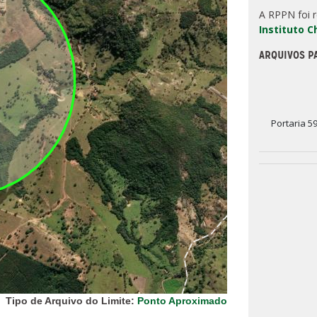
A RPPN foi 
Instituto 
ARQUIVOS P
Portaria 5
Tipo de Arquivo do Limite:
Ponto Aproximado