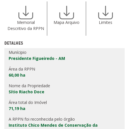
Memorial
Mapa Arquivo
Limites
Descritivo da RPPN
DETALHES
Munícipio
Presidente Figueiredo - AM
Área da RPPN
60,00 ha
Nome da Propriedade
Sítio Riacho Doce
Área total do Imóvel
71,19 ha
A RPPN foi reconhecida pelo órgão
Instituto Chico Mendes de Conservação da