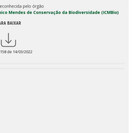
reconhecida pelo órgão
Chico Mendes de Conservação da Biodiversidade (ICMBio)
ARA BAIXAR
 158 de 14/03/2022