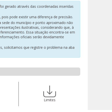
oi gerado através das coordenadas inseridas
pois pode existir uma diferença de precisão.
na sede do município e ponto aproximado não
resentações ilustrativas, considerando que, à
eferenciamento. Essa situação encontra-se em
 informações oficiais serão devidamente
es, solicitamos que registre o problema na aba
Limites