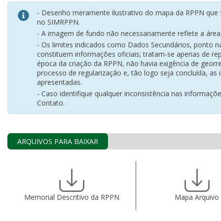
- Desenho meramente ilustrativo do mapa da RPPN que f
no SIMRPPN.
- A imagem de fundo não necessariamente reflete a área, 
- Os limites indicados como Dados Secundários, ponto 
constituem informações oficiais; tratam-se apenas de rep
época da criação da RPPN, não havia exigência de georr
processo de regularização e, tão logo seja concluída, as
apresentadas.
- Caso identifique qualquer inconsistência nas informaçõ
Contato.
ARQUIVOS PARA BAIXAR
Memorial Descritivo da RPPN
Mapa Arquivo