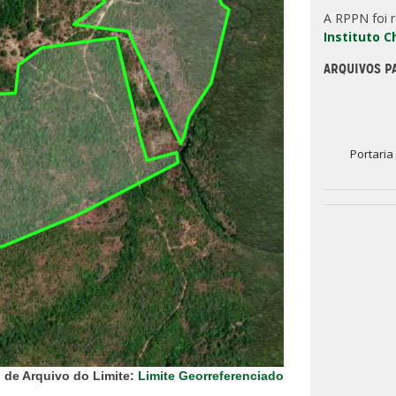
A RPPN foi 
Instituto 
ARQUIVOS P
Portaria
 de Arquivo do Limite:
Limite Georreferenciado