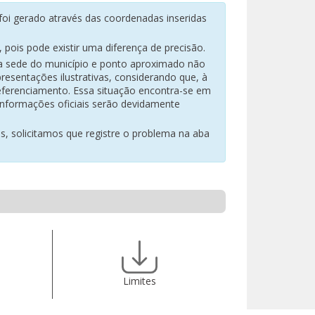
oi gerado através das coordenadas inseridas
pois pode existir uma diferença de precisão.
na sede do município e ponto aproximado não
resentações ilustrativas, considerando que, à
eferenciamento. Essa situação encontra-se em
 informações oficiais serão devidamente
es, solicitamos que registre o problema na aba
Limites