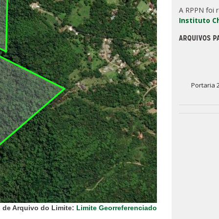
A RPPN foi 
Instituto 
ARQUIVOS P
Portaria 
 de Arquivo do Limite:
Limite Georreferenciado