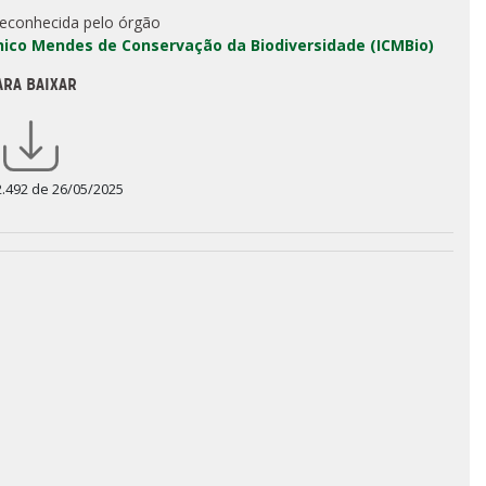
reconhecida pelo órgão
Chico Mendes de Conservação da Biodiversidade (ICMBio)
ARA BAIXAR
2.492 de 26/05/2025