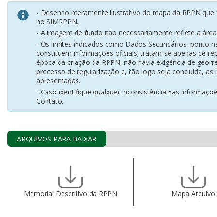
- Desenho meramente ilustrativo do mapa da RPPN que f
no SIMRPPN.
- A imagem de fundo não necessariamente reflete a área, 
- Os limites indicados como Dados Secundários, ponto 
constituem informações oficiais; tratam-se apenas de rep
época da criação da RPPN, não havia exigência de georr
processo de regularização e, tão logo seja concluída, as
apresentadas.
- Caso identifique qualquer inconsistência nas informaçõ
Contato.
ARQUIVOS PARA BAIXAR
Memorial Descritivo da RPPN
Mapa Arquivo