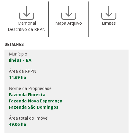
Memorial
Mapa Arquivo
Limites
Descritivo da RPPN
DETALHES
Munícipio
Ilhéus - BA
Área da RPPN
14,69 ha
Nome da Propriedade
Fazenda Floresta
Fazenda Nova Esperança
Fazenda São Domingos
Área total do Imóvel
49,06 ha