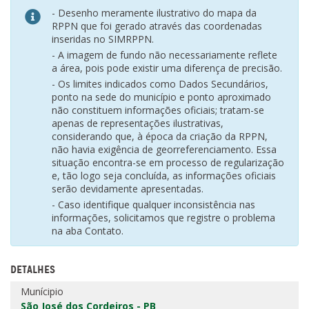
- Desenho meramente ilustrativo do mapa da
RPPN que foi gerado através das coordenadas
inseridas no SIMRPPN.
- A imagem de fundo não necessariamente reflete
a área, pois pode existir uma diferença de precisão.
- Os limites indicados como Dados Secundários,
ponto na sede do município e ponto aproximado
não constituem informações oficiais; tratam-se
apenas de representações ilustrativas,
considerando que, à época da criação da RPPN,
não havia exigência de georreferenciamento. Essa
situação encontra-se em processo de regularização
e, tão logo seja concluída, as informações oficiais
serão devidamente apresentadas.
- Caso identifique qualquer inconsistência nas
informações, solicitamos que registre o problema
na aba Contato.
DETALHES
Munícipio
São José dos Cordeiros - PB