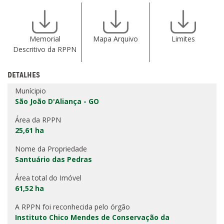
Memorial
Mapa Arquivo
Limites
Descritivo da RPPN
DETALHES
Munícipio
São João D'Aliança - GO
Área da RPPN
25,61 ha
Nome da Propriedade
Santuário das Pedras
Área total do Imóvel
61,52 ha
A RPPN foi reconhecida pelo órgão
Instituto Chico Mendes de Conservação da