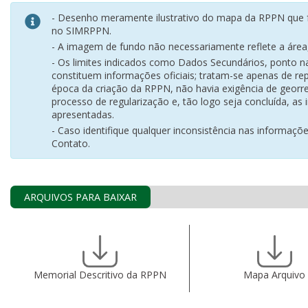
- Desenho meramente ilustrativo do mapa da RPPN que f
no SIMRPPN.
- A imagem de fundo não necessariamente reflete a área, 
- Os limites indicados como Dados Secundários, ponto 
constituem informações oficiais; tratam-se apenas de rep
época da criação da RPPN, não havia exigência de georr
processo de regularização e, tão logo seja concluída, as
apresentadas.
- Caso identifique qualquer inconsistência nas informaçõ
Contato.
ARQUIVOS PARA BAIXAR
Memorial Descritivo da RPPN
Mapa Arquivo