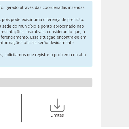
oi gerado através das coordenadas inseridas
pois pode existir uma diferença de precisão.
na sede do município e ponto aproximado não
resentações ilustrativas, considerando que, à
eferenciamento. Essa situação encontra-se em
 informações oficiais serão devidamente
es, solicitamos que registre o problema na aba
Limites