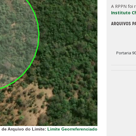
A RPPN foi 
Instituto 
ARQUIVOS P
Portaria 9
 de Arquivo do Limite:
Limite Georreferenciado