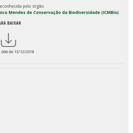
reconhecida pelo órgão
Chico Mendes de Conservação da Biodiversidade (ICMBio)
ARA BAIXAR
1.066 de 13/12/2018