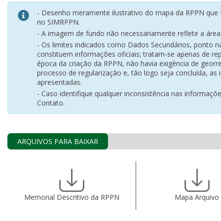
- Desenho meramente ilustrativo do mapa da RPPN que f
no SIMRPPN.
- A imagem de fundo não necessariamente reflete a área, 
- Os limites indicados como Dados Secundários, ponto 
constituem informações oficiais; tratam-se apenas de rep
época da criação da RPPN, não havia exigência de georr
processo de regularização e, tão logo seja concluída, as
apresentadas.
- Caso identifique qualquer inconsistência nas informaçõ
Contato.
ARQUIVOS PARA BAIXAR
Memorial Descritivo da RPPN
Mapa Arquivo