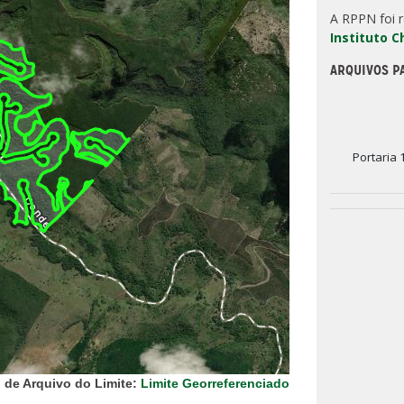
A RPPN foi 
Instituto 
ARQUIVOS P
Portaria 
 de Arquivo do Limite:
Limite Georreferenciado