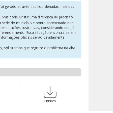
oi gerado através das coordenadas inseridas
pois pode existir uma diferença de precisão.
na sede do município e ponto aproximado não
resentações ilustrativas, considerando que, à
eferenciamento. Essa situação encontra-se em
 informações oficiais serão devidamente
es, solicitamos que registre o problema na aba
Limites