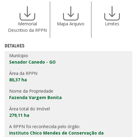
Memorial
Mapa Arquivo
Limites
Descritivo da RPPN
DETALHES
Munícipio
Senador Canedo - GO
Área da RPPN
80,37 ha
Nome da Propriedade
Fazenda Vargem Bonita
Área total do Imóvel
279,11 ha
A RPPN foi reconhecida pelo órgão
Instituto Chico Mendes de Conservação da