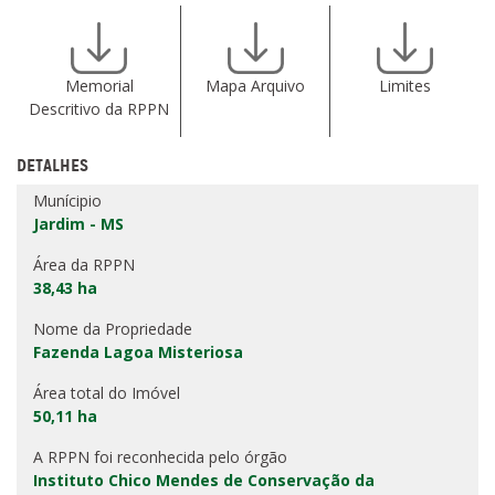
Memorial
Mapa Arquivo
Limites
Descritivo da RPPN
DETALHES
Munícipio
Jardim - MS
Área da RPPN
38,43 ha
Nome da Propriedade
Fazenda Lagoa Misteriosa
Área total do Imóvel
50,11 ha
A RPPN foi reconhecida pelo órgão
Instituto Chico Mendes de Conservação da