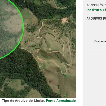
A RPPN foi 
Instituto 
ARQUIVOS P
Portari
Tipo de Arquivo do Limite:
Ponto Aproximado