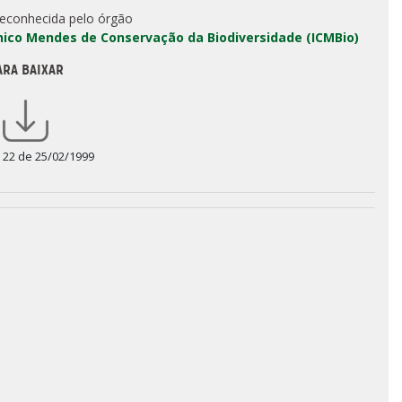
reconhecida pelo órgão
Chico Mendes de Conservação da Biodiversidade (ICMBio)
ARA BAIXAR
a 22 de 25/02/1999