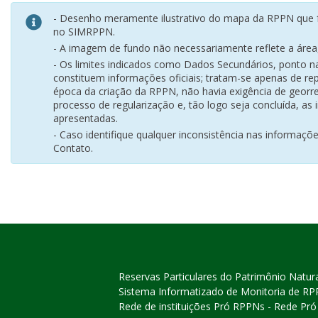
- Desenho meramente ilustrativo do mapa da RPPN que f
no SIMRPPN.
- A imagem de fundo não necessariamente reflete a área, 
- Os limites indicados como Dados Secundários, ponto 
constituem informações oficiais; tratam-se apenas de rep
época da criação da RPPN, não havia exigência de georr
processo de regularização e, tão logo seja concluída, as
apresentadas.
- Caso identifique qualquer inconsistência nas informaçõ
Contato.
Reservas Particulares do Patrimônio Natur
Sistema Informatizado de Monitoria de R
Rede de instituições Pró RPPNs - Rede Pr