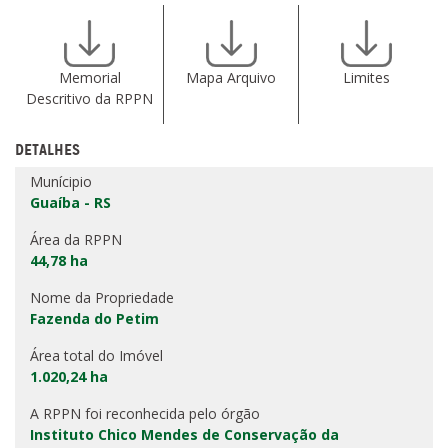
Memorial
Mapa Arquivo
Limites
Descritivo da RPPN
DETALHES
Munícipio
Guaíba - RS
Área da RPPN
44,78 ha
Nome da Propriedade
Fazenda do Petim
Área total do Imóvel
1.020,24 ha
A RPPN foi reconhecida pelo órgão
Instituto Chico Mendes de Conservação da