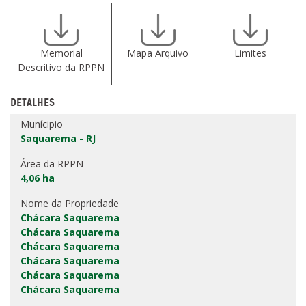
Memorial
Mapa Arquivo
Limites
Descritivo da RPPN
DETALHES
Munícipio
Saquarema - RJ
Área da RPPN
4,06 ha
Nome da Propriedade
Chácara Saquarema
Chácara Saquarema
Chácara Saquarema
Chácara Saquarema
Chácara Saquarema
Chácara Saquarema