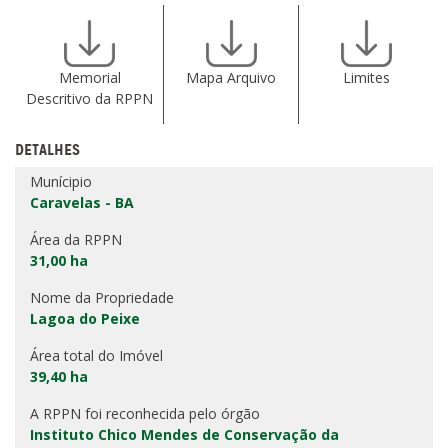
Memorial
Mapa Arquivo
Limites
Descritivo da RPPN
DETALHES
Munícipio
Caravelas - BA
Área da RPPN
31,00 ha
Nome da Propriedade
Lagoa do Peixe
Área total do Imóvel
39,40 ha
A RPPN foi reconhecida pelo órgão
Instituto Chico Mendes de Conservação da