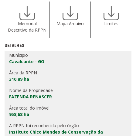
Memorial
Mapa Arquivo
Limites
Descritivo da RPPN
DETALHES
Munícipio
Cavalcante - GO
Área da RPPN
310,89 ha
Nome da Propriedade
FAZENDA RENASCER
Área total do Imóvel
958,68 ha
A RPPN foi reconhecida pelo órgão
Instituto Chico Mendes de Conservação da