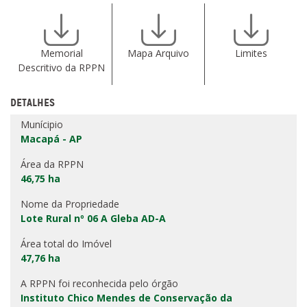
Memorial
Mapa Arquivo
Limites
Descritivo da RPPN
DETALHES
Munícipio
Macapá - AP
Área da RPPN
46,75 ha
Nome da Propriedade
Lote Rural nº 06 A Gleba AD-A
Área total do Imóvel
47,76 ha
A RPPN foi reconhecida pelo órgão
Instituto Chico Mendes de Conservação da