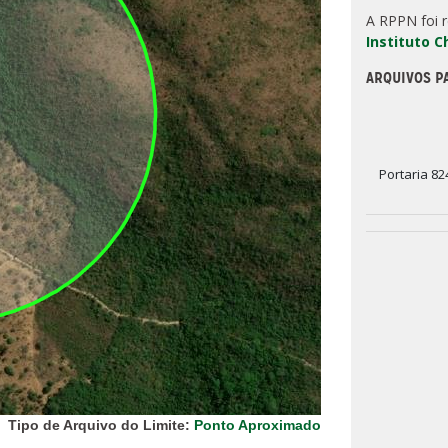
A RPPN foi 
Instituto 
ARQUIVOS P
Portaria 82
Tipo de Arquivo do Limite:
Ponto Aproximado