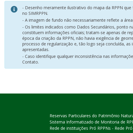
- Desenho meramente ilustrativo do mapa da RPPN que f
no SIMRPPN.
- A imagem de fundo não necessariamente reflete a área, 
- Os limites indicados como Dados Secundários, ponto 
constituem informações oficiais; tratam-se apenas de rep
época da criação da RPPN, não havia exigência de georr
processo de regularização e, tão logo seja concluída, as
apresentadas.
- Caso identifique qualquer inconsistência nas informaçõ
Contato.
Reservas Particulares do Patrimônio Natur
Sistema Informatizado de Monitoria de R
Rede de instituições Pró RPPNs - Rede Pr