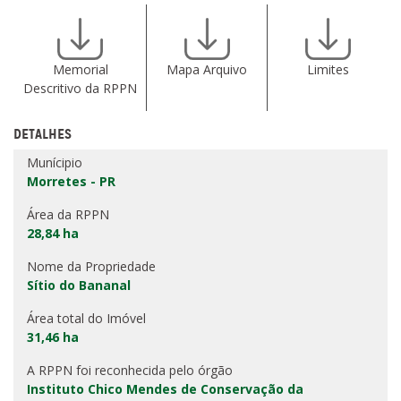
Memorial
Mapa Arquivo
Limites
Descritivo da RPPN
DETALHES
Munícipio
Morretes - PR
Área da RPPN
28,84 ha
Nome da Propriedade
Sítio do Bananal
Área total do Imóvel
31,46 ha
A RPPN foi reconhecida pelo órgão
Instituto Chico Mendes de Conservação da