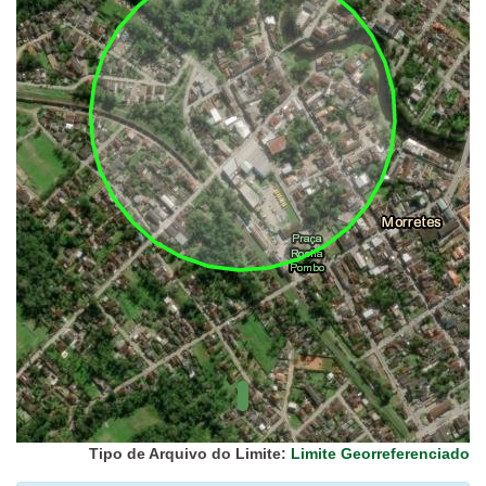
UC Federal
UC Estaduais
UC
Municipais
Hidrografia
1:1.000.000
(ANA)
Biomas
(IBGE)
Vegetação
(IBGE)
Rodovias
(IBGE)
Relevo
(IBGE)
Tipo de Arquivo do Limite:
Limite Georreferenciado