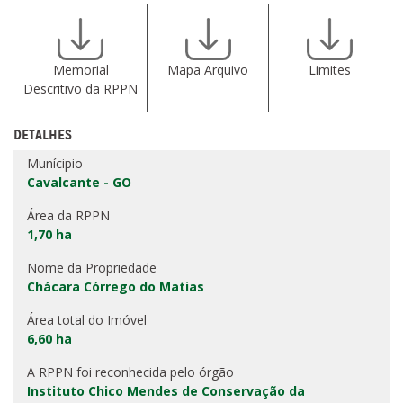
Memorial
Mapa Arquivo
Limites
Descritivo da RPPN
DETALHES
Munícipio
Cavalcante - GO
Área da RPPN
1,70 ha
Nome da Propriedade
Chácara Córrego do Matias
Área total do Imóvel
6,60 ha
A RPPN foi reconhecida pelo órgão
Instituto Chico Mendes de Conservação da