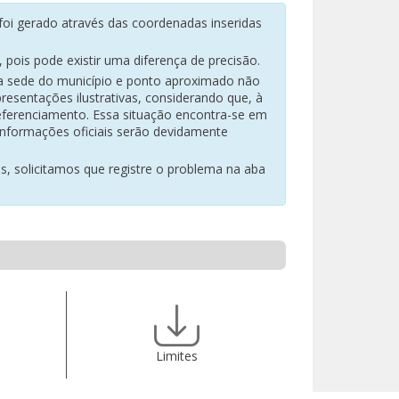
oi gerado através das coordenadas inseridas
pois pode existir uma diferença de precisão.
na sede do município e ponto aproximado não
resentações ilustrativas, considerando que, à
eferenciamento. Essa situação encontra-se em
 informações oficiais serão devidamente
es, solicitamos que registre o problema na aba
Limites