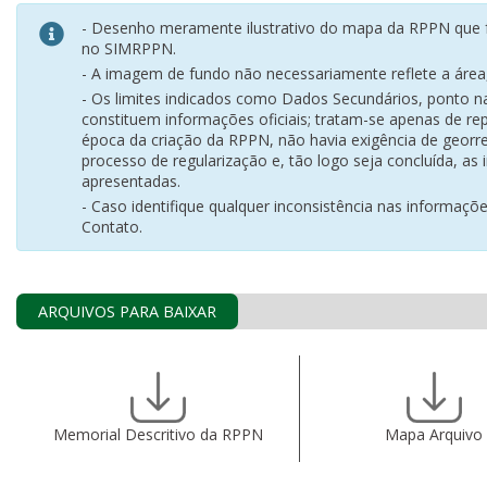
- Desenho meramente ilustrativo do mapa da RPPN que f
no SIMRPPN.
- A imagem de fundo não necessariamente reflete a área, 
- Os limites indicados como Dados Secundários, ponto 
constituem informações oficiais; tratam-se apenas de rep
época da criação da RPPN, não havia exigência de georr
processo de regularização e, tão logo seja concluída, as
apresentadas.
- Caso identifique qualquer inconsistência nas informaçõ
Contato.
ARQUIVOS PARA BAIXAR
Memorial Descritivo da RPPN
Mapa Arquivo