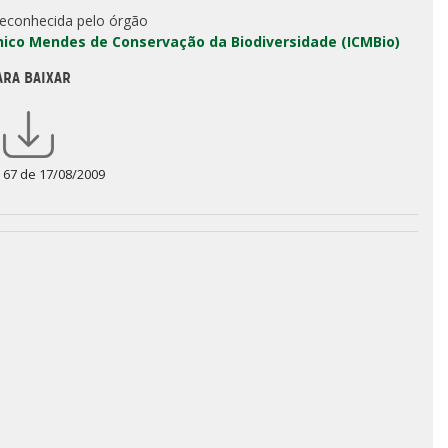
reconhecida pelo órgão
Chico Mendes de Conservação da Biodiversidade (ICMBio)
ARA BAIXAR
a 67 de 17/08/2009