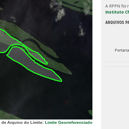
A RPPN foi 
Instituto 
ARQUIVOS P
Portari
 de Arquivo do Limite:
Limite Georreferenciado