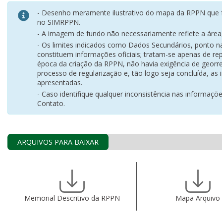
- Desenho meramente ilustrativo do mapa da RPPN que f
no SIMRPPN.
- A imagem de fundo não necessariamente reflete a área, 
- Os limites indicados como Dados Secundários, ponto 
constituem informações oficiais; tratam-se apenas de rep
época da criação da RPPN, não havia exigência de georr
processo de regularização e, tão logo seja concluída, as
apresentadas.
- Caso identifique qualquer inconsistência nas informaçõ
Contato.
ARQUIVOS PARA BAIXAR
Memorial Descritivo da RPPN
Mapa Arquivo