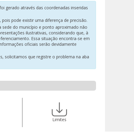
oi gerado através das coordenadas inseridas
pois pode existir uma diferença de precisão.
na sede do município e ponto aproximado não
resentações ilustrativas, considerando que, à
eferenciamento. Essa situação encontra-se em
 informações oficiais serão devidamente
es, solicitamos que registre o problema na aba
Limites