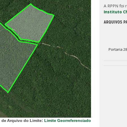
A RPPN foi 
Instituto 
ARQUIVOS P
Portaria 2
 de Arquivo do Limite:
Limite Georreferenciado