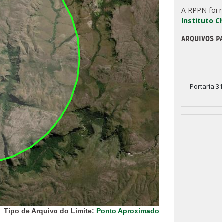
A RPPN foi 
Instituto 
ARQUIVOS P
Portaria 3
Tipo de Arquivo do Limite:
Ponto Aproximado