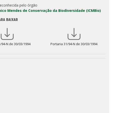
reconhecida pelo órgão
Chico Mendes de Conservação da Biodiversidade (ICMBio)
ARA BAIXAR
1/94-N de 30/03/1994
Portaria 31/94-N de 30/03/1994