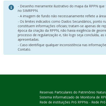
- Desenho meramente ilustrativo do mapa da RPPN que f
no SIMRPPN.
- A imagem de fundo não necessariamente reflete a área, 
- Os limites indicados como Dados Secundários, ponto 
constituem informações oficiais; tratam-se apenas de rep
época da criação da RPPN, não havia exigência de georr
processo de regularização e, tão logo seja concluída, as
apresentadas.
- Caso identifique qualquer inconsistência nas informaçõ
Contato.
Reservas Particulares do Patrimônio Natur
Sistema Informatizado de Monitoria de R
Rede de instituições Pró RPPNs - Rede Pr