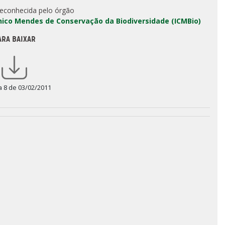
reconhecida pelo órgão
Chico Mendes de Conservação da Biodiversidade (ICMBio)
ARA BAIXAR
a 8 de 03/02/2011