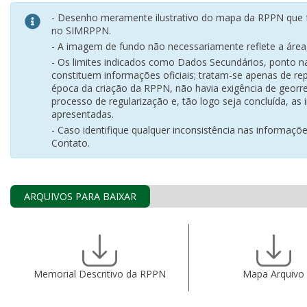
- Desenho meramente ilustrativo do mapa da RPPN que f
no SIMRPPN.
- A imagem de fundo não necessariamente reflete a área, 
- Os limites indicados como Dados Secundários, ponto 
constituem informações oficiais; tratam-se apenas de rep
época da criação da RPPN, não havia exigência de georr
processo de regularização e, tão logo seja concluída, as
apresentadas.
- Caso identifique qualquer inconsistência nas informaçõ
Contato.
ARQUIVOS PARA BAIXAR
Memorial Descritivo da RPPN
Mapa Arquivo