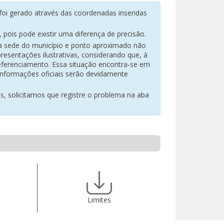
oi gerado através das coordenadas inseridas
pois pode existir uma diferença de precisão.
na sede do município e ponto aproximado não
resentações ilustrativas, considerando que, à
eferenciamento. Essa situação encontra-se em
 informações oficiais serão devidamente
es, solicitamos que registre o problema na aba
Limites