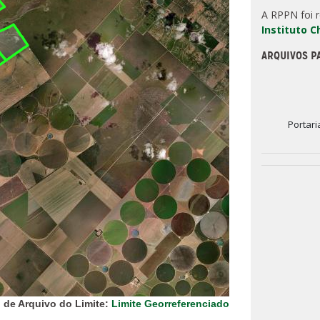
A RPPN foi 
Instituto 
ARQUIVOS P
Portari
 de Arquivo do Limite:
Limite Georreferenciado