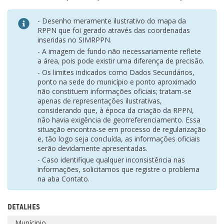
- Desenho meramente ilustrativo do mapa da
RPPN que foi gerado através das coordenadas
inseridas no SIMRPPN.
- A imagem de fundo não necessariamente reflete
a área, pois pode existir uma diferença de precisão.
- Os limites indicados como Dados Secundários,
ponto na sede do município e ponto aproximado
não constituem informações oficiais; tratam-se
apenas de representações ilustrativas,
considerando que, à época da criação da RPPN,
não havia exigência de georreferenciamento. Essa
situação encontra-se em processo de regularização
e, tão logo seja concluída, as informações oficiais
serão devidamente apresentadas.
- Caso identifique qualquer inconsistência nas
informações, solicitamos que registre o problema
na aba Contato.
DETALHES
Munícipio