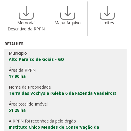
Memorial
Mapa Arquivo
Limites
Descritivo da RPPN
DETALHES
Munícipio
Alto Paraíso de Goiás - GO
Área da RPPN
17,90 ha
Nome da Propriedade
Terra das Vochysia (Gleba 6 da Fazenda Veadeiros)
Área total do Imóvel
51,28 ha
A RPPN foi reconhecida pelo órgão
Instituto Chico Mendes de Conservação da