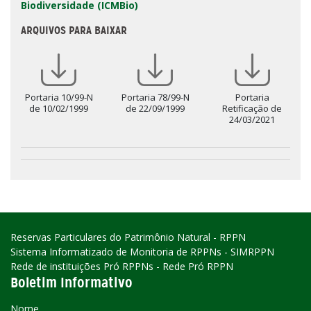
Biodiversidade (ICMBio)
ARQUIVOS PARA BAIXAR
Portaria 10/99-N
Portaria 78/99-N
Portaria
de 10/02/1999
de 22/09/1999
Retificação de
24/03/2021
Reservas Particulares do Patrimônio Natural - RPPN
Sistema Informatizado de Monitoria de RPPNs - SIMRPPN
Rede de instituições Pró RPPNs - Rede Pró RPPN
Boletim Informativo
Nome