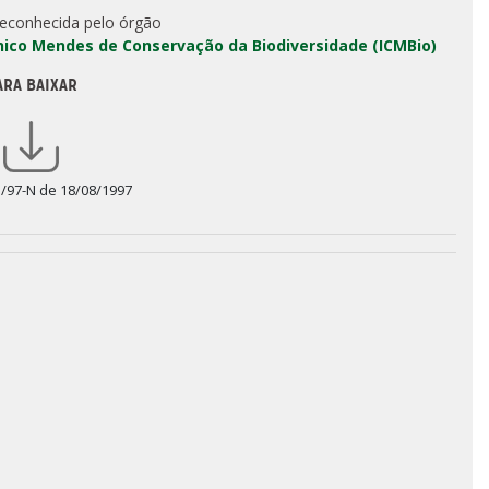
reconhecida pelo órgão
Chico Mendes de Conservação da Biodiversidade (ICMBio)
ARA BAIXAR
3/97-N de 18/08/1997