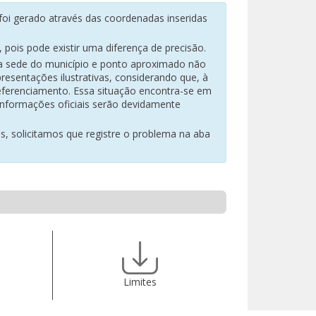
oi gerado através das coordenadas inseridas
pois pode existir uma diferença de precisão.
na sede do município e ponto aproximado não
resentações ilustrativas, considerando que, à
eferenciamento. Essa situação encontra-se em
 informações oficiais serão devidamente
es, solicitamos que registre o problema na aba
Limites