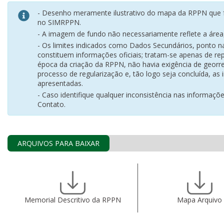
- Desenho meramente ilustrativo do mapa da RPPN que f
no SIMRPPN.
- A imagem de fundo não necessariamente reflete a área, 
- Os limites indicados como Dados Secundários, ponto 
constituem informações oficiais; tratam-se apenas de rep
época da criação da RPPN, não havia exigência de georr
processo de regularização e, tão logo seja concluída, as
apresentadas.
- Caso identifique qualquer inconsistência nas informaçõ
Contato.
ARQUIVOS PARA BAIXAR
Memorial Descritivo da RPPN
Mapa Arquivo