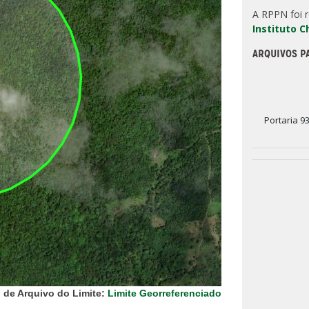
A RPPN foi 
Instituto 
ARQUIVOS P
Portaria 9
 de Arquivo do Limite:
Limite Georreferenciado