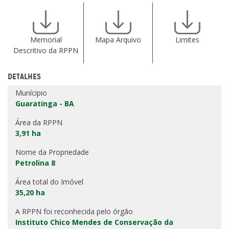
Memorial
Mapa Arquivo
Limites
Descritivo da RPPN
DETALHES
Munícipio
Guaratinga - BA
Área da RPPN
3,91 ha
Nome da Propriedade
Petrolina 8
Área total do Imóvel
35,20 ha
A RPPN foi reconhecida pelo órgão
Instituto Chico Mendes de Conservação da