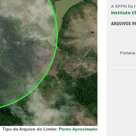
A RPPN foi 
Instituto 
ARQUIVOS P
Portaria
Tipo de Arquivo do Limite:
Ponto Aproximado