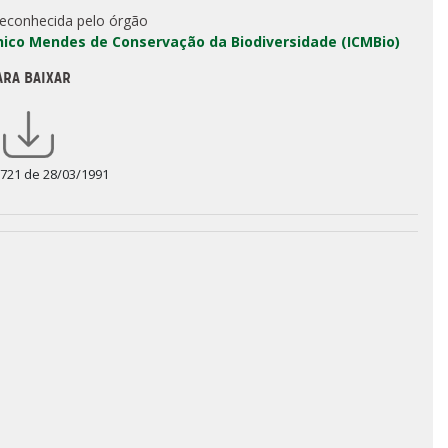
reconhecida pelo órgão
Chico Mendes de Conservação da Biodiversidade (ICMBio)
ARA BAIXAR
 721 de 28/03/1991