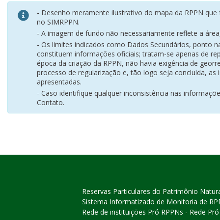
- Desenho meramente ilustrativo do mapa da RPPN que f
no SIMRPPN.
- A imagem de fundo não necessariamente reflete a área, 
- Os limites indicados como Dados Secundários, ponto 
constituem informações oficiais; tratam-se apenas de rep
época da criação da RPPN, não havia exigência de georr
processo de regularização e, tão logo seja concluída, as
apresentadas.
- Caso identifique qualquer inconsistência nas informaçõ
Contato.
Reservas Particulares do Patrimônio Natur
Sistema Informatizado de Monitoria de R
Rede de instituições Pró RPPNs - Rede Pr