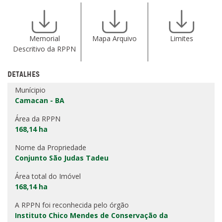
Memorial
Mapa Arquivo
Limites
Descritivo da RPPN
DETALHES
Munícipio
Camacan - BA
Área da RPPN
168,14 ha
Nome da Propriedade
Conjunto São Judas Tadeu
Área total do Imóvel
168,14 ha
A RPPN foi reconhecida pelo órgão
Instituto Chico Mendes de Conservação da