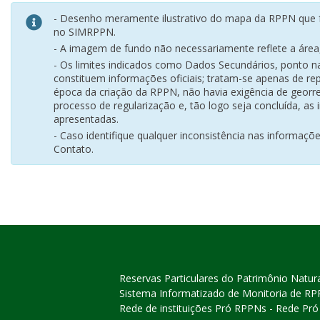
- Desenho meramente ilustrativo do mapa da RPPN que f
no SIMRPPN.
- A imagem de fundo não necessariamente reflete a área, 
- Os limites indicados como Dados Secundários, ponto 
constituem informações oficiais; tratam-se apenas de rep
época da criação da RPPN, não havia exigência de georr
processo de regularização e, tão logo seja concluída, as
apresentadas.
- Caso identifique qualquer inconsistência nas informaçõ
Contato.
Reservas Particulares do Patrimônio Natur
Sistema Informatizado de Monitoria de R
Rede de instituições Pró RPPNs - Rede Pr