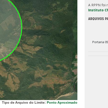
A RPPN foi 
Instituto 
ARQUIVOS P
Portaria 0
Tipo de Arquivo do Limite:
Ponto Aproximado