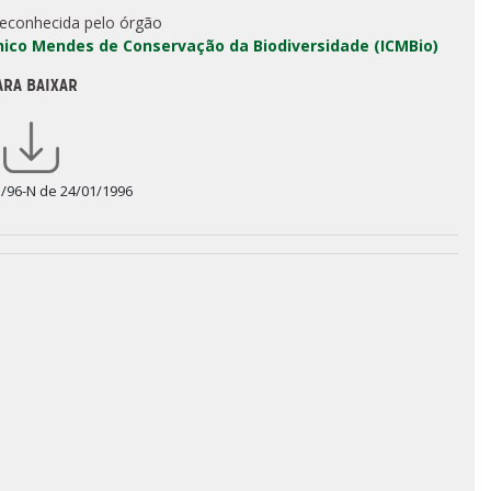
reconhecida pelo órgão
Chico Mendes de Conservação da Biodiversidade (ICMBio)
ARA BAIXAR
5/96-N de 24/01/1996