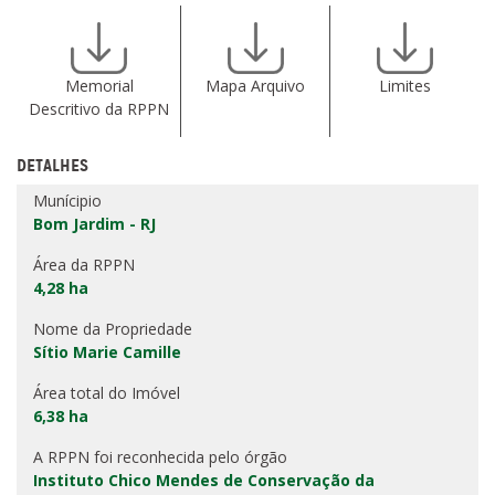
Memorial
Mapa Arquivo
Limites
Descritivo da RPPN
DETALHES
Munícipio
Bom Jardim - RJ
Área da RPPN
4,28 ha
Nome da Propriedade
Sítio Marie Camille
Área total do Imóvel
6,38 ha
A RPPN foi reconhecida pelo órgão
Instituto Chico Mendes de Conservação da