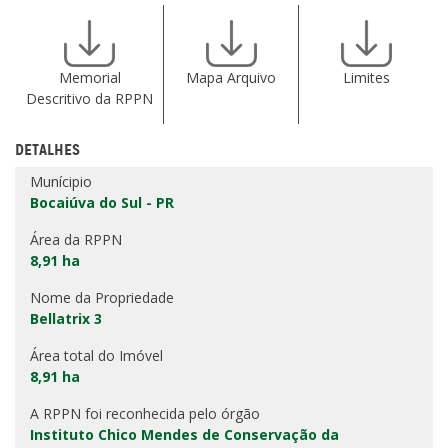
Memorial
Mapa Arquivo
Limites
Descritivo da RPPN
DETALHES
Munícipio
Bocaiúva do Sul - PR
Área da RPPN
8,91 ha
Nome da Propriedade
Bellatrix 3
Área total do Imóvel
8,91 ha
A RPPN foi reconhecida pelo órgão
Instituto Chico Mendes de Conservação da