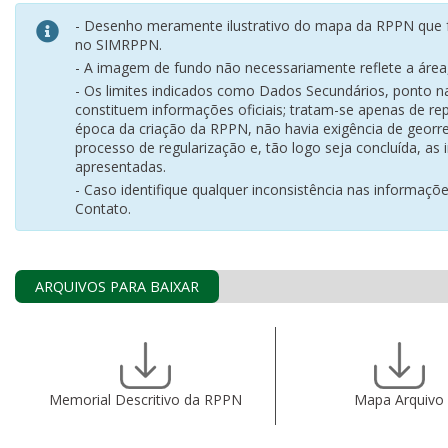
- Desenho meramente ilustrativo do mapa da RPPN que f
no SIMRPPN.
- A imagem de fundo não necessariamente reflete a área, 
- Os limites indicados como Dados Secundários, ponto 
constituem informações oficiais; tratam-se apenas de rep
época da criação da RPPN, não havia exigência de georr
processo de regularização e, tão logo seja concluída, as
apresentadas.
- Caso identifique qualquer inconsistência nas informaçõ
Contato.
ARQUIVOS PARA BAIXAR
Memorial Descritivo da RPPN
Mapa Arquivo