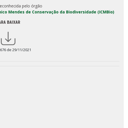
reconhecida pelo órgão
Chico Mendes de Conservação da Biodiversidade (ICMBio)
ARA BAIXAR
 676 de 29/11/2021