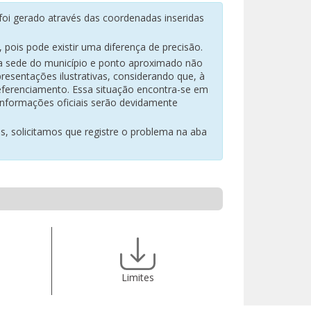
oi gerado através das coordenadas inseridas
pois pode existir uma diferença de precisão.
na sede do município e ponto aproximado não
resentações ilustrativas, considerando que, à
eferenciamento. Essa situação encontra-se em
 informações oficiais serão devidamente
es, solicitamos que registre o problema na aba
Limites