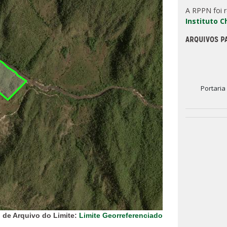
A RPPN foi 
Instituto 
ARQUIVOS P
Portaria
 de Arquivo do Limite:
Limite Georreferenciado