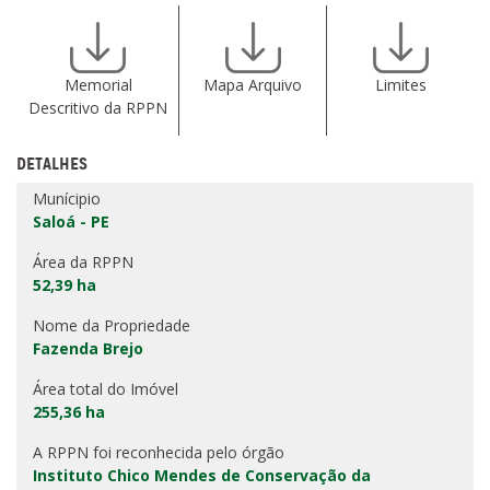
Memorial
Mapa Arquivo
Limites
Descritivo da RPPN
DETALHES
Munícipio
Saloá - PE
Área da RPPN
52,39 ha
Nome da Propriedade
Fazenda Brejo
Área total do Imóvel
255,36 ha
A RPPN foi reconhecida pelo órgão
Instituto Chico Mendes de Conservação da