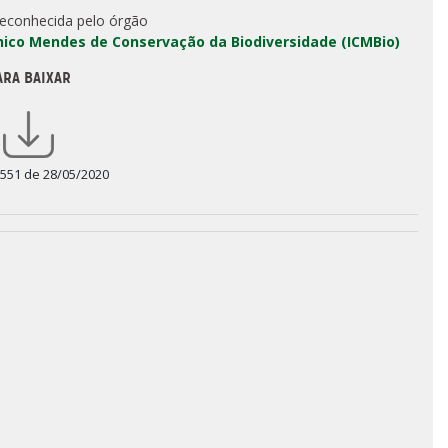
reconhecida pelo órgão
Chico Mendes de Conservação da Biodiversidade (ICMBio)
ARA BAIXAR
 551 de 28/05/2020