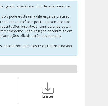
oi gerado através das coordenadas inseridas
pois pode existir uma diferença de precisão.
na sede do município e ponto aproximado não
resentações ilustrativas, considerando que, à
eferenciamento. Essa situação encontra-se em
 informações oficiais serão devidamente
es, solicitamos que registre o problema na aba
Limites