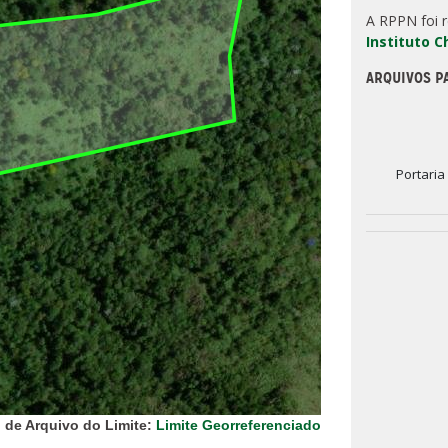
A RPPN foi 
Instituto 
ARQUIVOS P
Portaria
 de Arquivo do Limite:
Limite Georreferenciado